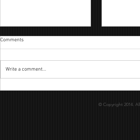
Comments
Write a comment...
ICMA大專聯
2018年「上海商業銀行盃」歌
唱大賽
© Copyright 2014. Al