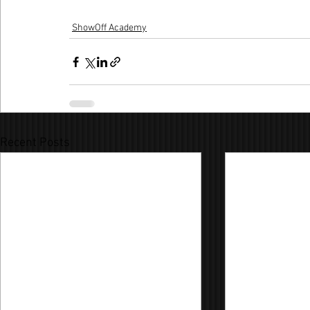
ShowOff Academy
Recent Posts