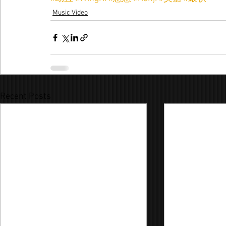
Music Video
Recent Posts