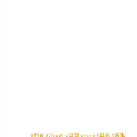
#劻宜
#WingKi
#慧慧
#Kenji
#昊嘉
#嚴祺