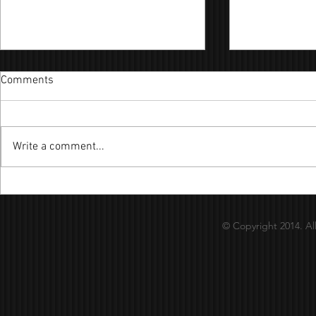
Comments
Write a comment...
陪你到電影終結 
月球下的人 - Cover By：昊嘉
© Copyright 2014. Al