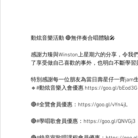
動炫音樂活動 🔴無伴奏合唱體驗🎤
感謝力臻與Winston上星期六的分享，令我們對A 
了享受做自己喜歡的事外，也明白不斷學習
特別感謝每一位朋友為當日壽星仔一齊jam生
🔹#動炫音樂入會優惠 https://goo.gl/bEod3G
🔴#全覽會員優惠：https://goo.gl/vYn4jL
🔴#學唱歌會員優惠：https://goo.gl/QNVGj3