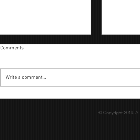
Comments
Write a comment...
ICMA大專聯
2018年「上海商業銀行盃」歌
唱大賽
© Copyright 2014. Al